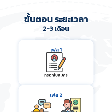
ขั้นตอน ระยะเวลา
2-3 เดือน
เฟส 1
กรอกใบสมัคร
เฟส 2