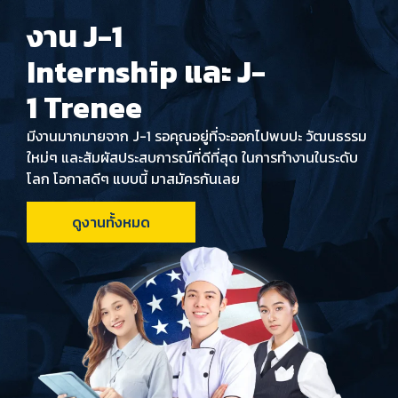
งาน J-1
Internship และ J-
1 Trenee
มีงานมากมายจาก J-1 รอคุณอยู่ที่จะออกไปพบปะ วัฒนธรรม
ใหม่ๆ และสัมผัสประสบการณ์ที่ดีที่สุด ในการทำงานในระดับ
โลก โอกาสดีๆ แบบนี้ มาสมัครกันเลย
ดูงานทั้งหมด