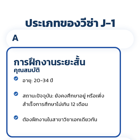
ประเภทของวีซ่า J-1
A
การฝึกงานระยะสั้น
คุณสมบัติ
อายุ: 20-34 ปี
สถานะปัจจุบัน: ยังคงศึกษาอยู่ หรือเพิ่ง
สำเร็จการศึกษาไม่เกิน 12 เดือน
ต้องฝึกงานในสาขาวิชาเอกเดียวกัน