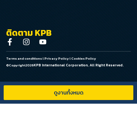
ติดตาม KPB
Terms and conditions
l
Privacy Policy
l
Cookies Policy
KPB International Corporation, All Right Reserved.
©Copyright
2026
ดูงานทั้งหมด