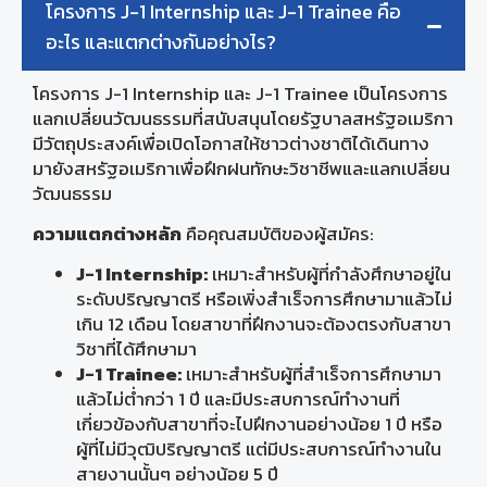
โครงการ J-1 Internship และ J-1 Trainee คือ
อะไร และแตกต่างกันอย่างไร?
โครงการ J-1 Internship และ J-1 Trainee เป็นโครงการ
แลกเปลี่ยนวัฒนธรรมที่สนับสนุนโดยรัฐบาลสหรัฐอเมริกา
มีวัตถุประสงค์เพื่อเปิดโอกาสให้ชาวต่างชาติได้เดินทาง
มายังสหรัฐอเมริกาเพื่อฝึกฝนทักษะวิชาชีพและแลกเปลี่ยน
วัฒนธรรม
ความแตกต่างหลัก
คือคุณสมบัติของผู้สมัคร:
J-1 Internship:
เหมาะสำหรับผู้ที่กำลังศึกษาอยู่ใน
ระดับปริญญาตรี หรือเพิ่งสำเร็จการศึกษามาแล้วไม่
เกิน 12 เดือน โดยสาขาที่ฝึกงานจะต้องตรงกับสาขา
วิชาที่ได้ศึกษามา
J-1 Trainee:
เหมาะสำหรับผู้ที่สำเร็จการศึกษามา
แล้วไม่ต่ำกว่า 1 ปี และมีประสบการณ์ทำงานที่
เกี่ยวข้องกับสาขาที่จะไปฝึกงานอย่างน้อย 1 ปี หรือ
ผู้ที่ไม่มีวุฒิปริญญาตรี แต่มีประสบการณ์ทำงานใน
สายงานนั้นๆ อย่างน้อย 5 ปี