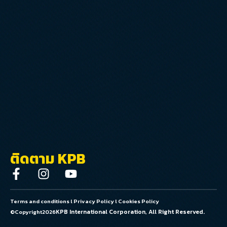
ติดตาม KPB
Terms and conditions
l
Privacy Policy
l
Cookies Policy
KPB International Corporation, All Right Reserved.
©Copyright
2026