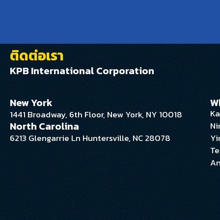
ติดต่อเรา
KPB International Corporation
New York
W
Ka
1441 Broadway, 6th Floor, New York, NY 10018
North Carolina
Ni
6213 Glengarrie Ln Huntersville, NC 28078
Yi
Te
An