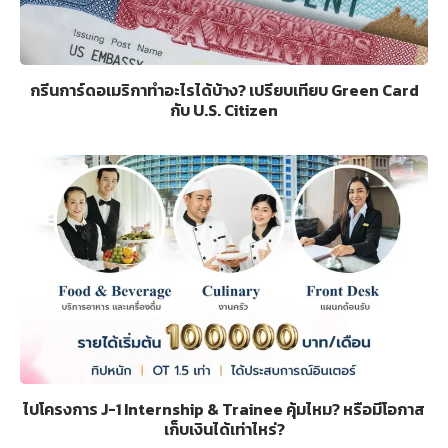
กรีนการ์ดอเมริกาทำอะไรได้บ้าง? เปรียบเทียบ Green Card
กับ U.S. Citizen
ไปโครงการ J-1 Internship & Trainee คุ้มไหม? หรือมีโอกาส
เก็บเงินได้เท่าไหร่?