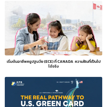
เริ่มต้นอาชีพครูปฐมวัย (ECE) ที่ CANADA ความฝันที่เป็นไป
ได้จริง