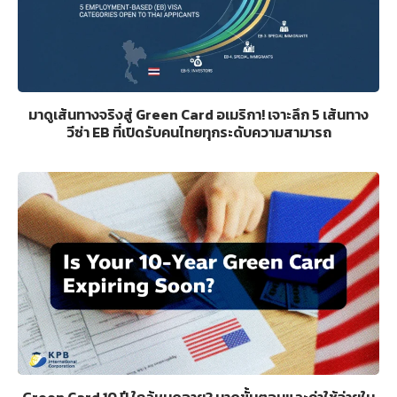
มาดูเส้นทางจริงสู่ Green Card อเมริกา! เจาะลึก 5 เส้นทาง
วีซ่า EB ที่เปิดรับคนไทยทุกระดับความสามารถ