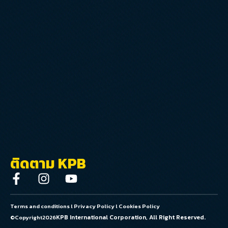
ติดตาม KPB
Terms and conditions
l
Privacy Policy
l
Cookies Policy
KPB International Corporation, All Right Reserved.
©Copyright
2026