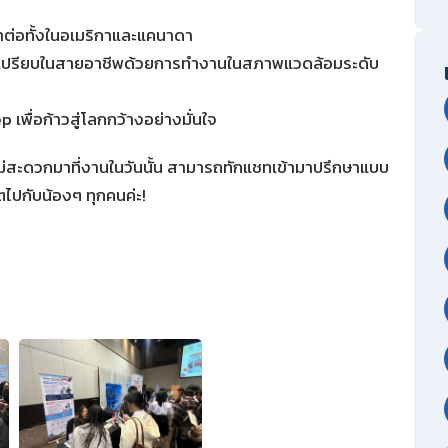
ต่อทั้งในอเมริกาและแคนาดา
เปรียบในสายอาชีพด้วยการทำงานในสภาพแวดล้อมระดับ
พื่อก้าวสู่โลกกว้างอย่างมั่นใจ
่สะดวกมาที่งานในวันนั้น สามารถทักแชทเข้ามาปรึกษาแบบ
ไปกับน้องๆ ทุกคนค่ะ!