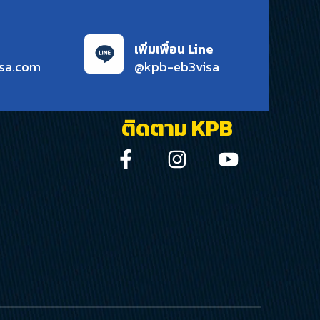
เพิ่มเพื่อน Line
sa.com
@kpb-eb3visa
ติดตาม KPB