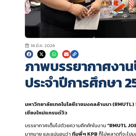
16 มี.ค. 2026
ภาพบรรยากาศงานปั
ประจำปีการศึกษา 2
มหาวิทยาลัยเทคโนโลยีราชมงคลล้านนา (RMUTL)
เชียงใหม่แกรนด์วิว
บรรยากาศเต็มไปด้วยความคึกคักในงาน
“RMUTL JOB
มากมาย และแน่นอนว่า
ทีมพี่ๆ KPB
ก็ไม่พลาดที่จะไปม