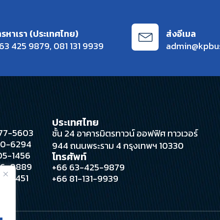
ทรหาเรา (ประเทศไทย)
ส่งอีเมล
63 425 9879
,
081 131 9939
admin@kpbu
ประเทศไทย
 377-5603
ชั้น 24 อาคารมิตรทาวน์ ออฟฟิศ ทาวเวอร์
280-6294
944 ถนนพระราม 4 กรุงเทพฯ 10330
305-1456
โทรศัพท์
396-0889
+66 63-425-9879
388-4451
+66 81-131-9939