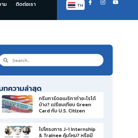
วาม
ติดต่อเรา
TH
EN
บทความล่าสุด
กรีนการ์ดอเมริกาทำอะไรได้
บ้าง? เปรียบเทียบ Green
Card กับ U.S. Citizen
ไปโครงการ J-1 Internship
& Trainee คุ้มไหม? หรือมี