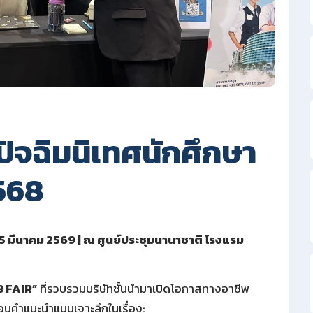
จฉิมนิเทศนักศึกษา
568
5 มีนาคม 2569 | ณ ศูนย์ประชุมนานาชาติ โรงแรม
 FAIR”
ที่รวบรวมบริษัทชั้นนำมาเปิดโอกาสทางอาชีพ
อบคำแนะนำแบบเจาะลึกในเรื่อง: