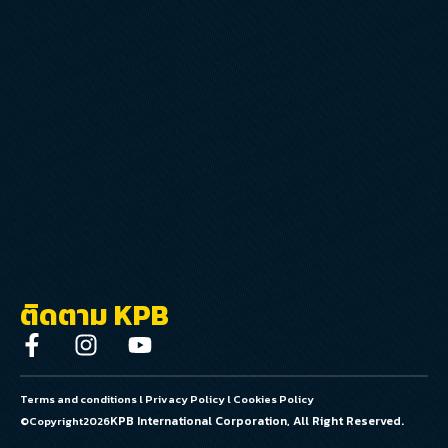
ติดตาม KPB
Terms and conditions
l
Privacy Policy
l
Cookies Policy
KPB International Corporation, All Right Reserved.
©Copyright
2026