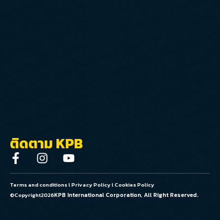
ติดตาม KPB
Terms and conditions
l
Privacy Policy
l
Cookies Policy
KPB International Corporation, All Right Reserved.
©Copyright
2026