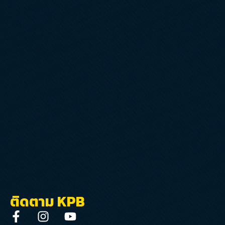
ติดตาม KPB