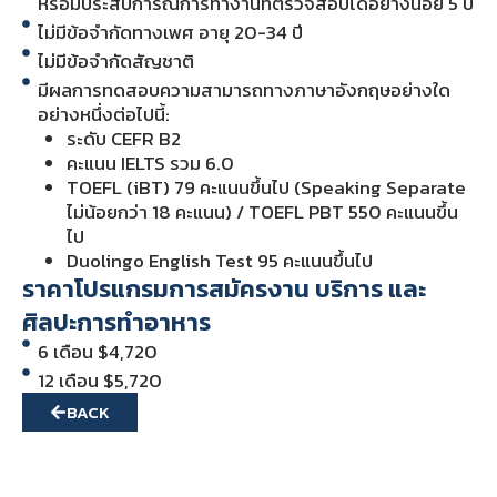
หรือมีประสบการณ์การทำงานที่ตรวจสอบได้อย่างน้อย 5 ปี
ไม่มีข้อจำกัดทางเพศ อายุ 20-34 ปี
ไม่มีข้อจำกัดสัญชาติ
มีผลการทดสอบความสามารถทางภาษาอังกฤษอย่างใด
อย่างหนึ่งต่อไปนี้:
ระดับ CEFR B2
คะแนน IELTS รวม 6.0
TOEFL (iBT) 79 คะแนนขึ้นไป (Speaking Separate
ไม่น้อยกว่า 18 คะแนน) / TOEFL PBT 550 คะแนนขึ้น
ไป
Duolingo English Test 95 คะแนนขึ้นไป
ราคาโปรแกรมการสมัครงาน บริการ และ
ศิลปะการทำอาหาร
6 เดือน $4,720
12 เดือน $5,720
BACK