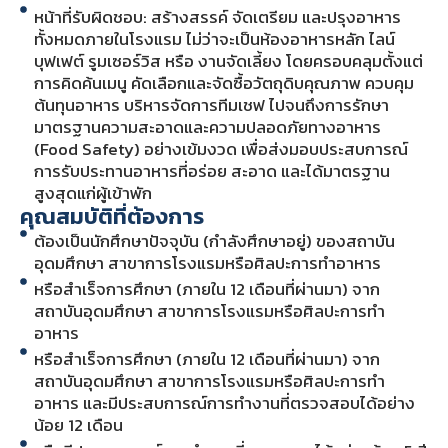
หน้าที่รับผิดชอบ: สร้างสรรค์ จัดเตรียม และปรุงอาหาร
ทั้งหมดภายในโรงแรม ไม่ว่าจะเป็นห้องอาหารหลัก ไลน์
บุฟเฟต์ รูมเซอร์วิส หรือ งานจัดเลี้ยง โดยครอบคลุมตั้งแต่
การคิดค้นเมนู คัดเลือกและจัดซื้อวัตถุดิบคุณภาพ ควบคุม
ต้นทุนอาหาร บริหารจัดการทีมเชฟ ไปจนถึงการรักษา
มาตรฐานความสะอาดและความปลอดภัยทางอาหาร
(Food Safety) อย่างเข้มงวด เพื่อส่งมอบประสบการณ์
การรับประทานอาหารที่อร่อย สะอาด และได้มาตรฐาน
สูงสุดแก่ผู้เข้าพัก
คุณสมบัติที่ต้องการ
ต้องเป็นนักศึกษาปัจจุบัน (กำลังศึกษาอยู่) ของสถาบัน
อุดมศึกษา สาขาการโรงแรมหรือศิลปะการทำอาหาร
หรือสำเร็จการศึกษา (ภายใน 12 เดือนที่ผ่านมา) จาก
สถาบันอุดมศึกษา สาขาการโรงแรมหรือศิลปะการทำ
อาหาร
หรือสำเร็จการศึกษา (ภายใน 12 เดือนที่ผ่านมา) จาก
สถาบันอุดมศึกษา สาขาการโรงแรมหรือศิลปะการทำ
อาหาร และมีประสบการณ์การทำงานที่ตรวจสอบได้อย่าง
น้อย 12 เดือน