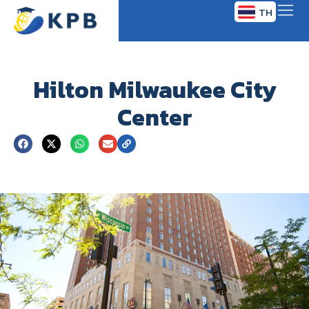
TH
EN
Hilton Milwaukee City
Center