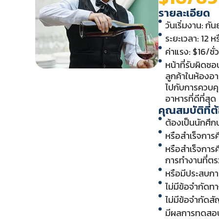
รายละเอียด
วันเริ่มงาน: ก
ระยะเวลา: 12 หร
ค่าแรง: $16/ชั่
หน้าที่รับผิดช
ลูกค้าในห้องอา
ไปกับการควบคุ
อาหารที่ดีที่สุด
คุณสมบัติที่
ต้องเป็นนักศึ
หรือสำเร็จการ
หรือสำเร็จการ
การทำงานที่ตร
หรือมีประสบกา
ไม่มีข้อจำกัดท
ไม่มีข้อจำกัดส
มีผลการทดสอบ