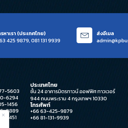
ทรหาเรา (ประเทศไทย)
ส่งอีเมล
63 425 9879
,
081 131 9939
admin@kpbu
ประเทศไทย
 377-5603
ชั้น 24 อาคารมิตรทาวน์ ออฟฟิศ ทาวเวอร์
280-6294
944 ถนนพระราม 4 กรุงเทพฯ 10330
305-1456
โทรศัพท์
396-0889
+66 63-425-9879
388-4451
+66 81-131-9939