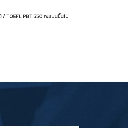
น) / TOEFL PBT 550 คะแนนขึ้นไป