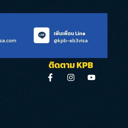
เพิ่มเพื่อน Line
sa.com
@kpb-eb3visa
ติดตาม KPB