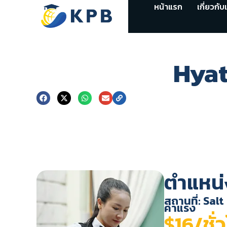
หน้าแรก
เกี่ยวกับ
Hyat
ตำแหน่
สถานที่: Sal
ค่าแรง
$16/ชั่