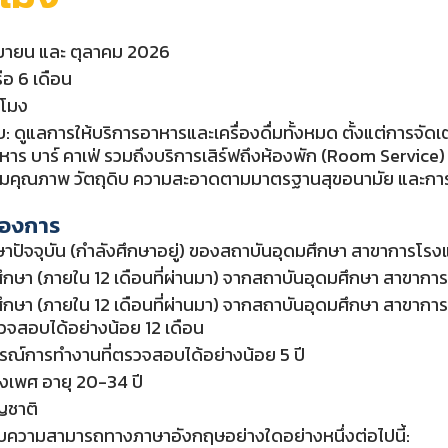
ันยายน และ ตุลาคม 2026
ือ 6 เดือน
วโมง
อบ: ดูแลการให้บริการอาหารและเครื่องดื่มทั้งหมด ตั้งแต่การจั
หาร บาร์ คาเฟ่ รวมถึงบริการเสิร์ฟถึงห้องพัก (Room Service) 
มคุณภาพ วัตถุดิบ ความสะอาดตามมาตรฐานสุขอนามัย และการบ
ต้องการ
กษาปัจจุบัน (กำลังศึกษาอยู่) ของสถาบันอุดมศึกษา สาขาการโ
ศึกษา (ภายใน 12 เดือนที่ผ่านมา) จากสถาบันอุดมศึกษา สาขา
ศึกษา (ภายใน 12 เดือนที่ผ่านมา) จากสถาบันอุดมศึกษา สาขา
วจสอบได้อย่างน้อย 12 เดือน
รณ์การทำงานที่ตรวจสอบได้อย่างน้อย 5 ปี
างเพศ อายุ 20-34 ปี
ัญชาติ
ความสามารถทางภาษาอังกฤษอย่างใดอย่างหนึ่งต่อไปนี้: