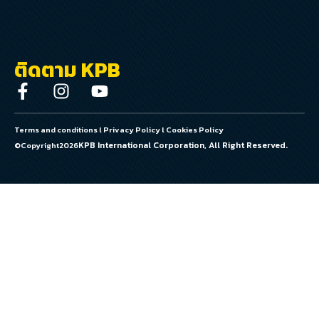
ติดตาม KPB
Terms and conditions
l
Privacy Policy
l
Cookies Policy
KPB International Corporation, All Right Reserved.
©Copyright
2026