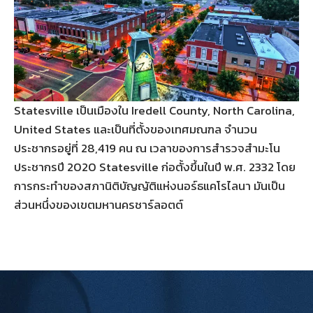
Statesville เป็นเมืองใน Iredell County, North Carolina,
United States และเป็นที่ตั้งของเทศมณฑล จำนวน
ประชากรอยู่ที่ 28,419 คน ณ เวลาของการสำรวจสำมะโน
ประชากรปี 2020 Statesville ก่อตั้งขึ้นในปี พ.ศ. 2332 โดย
การกระทำของสภานิติบัญญัติแห่งนอร์ธแคโรไลนา มันเป็น
ส่วนหนึ่งของเขตมหานครชาร์ลอตต์