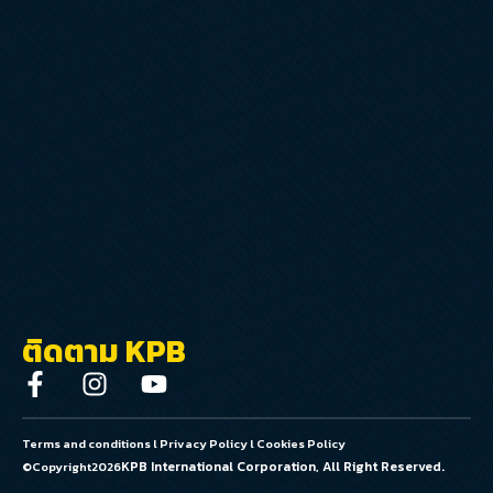
ติดตาม KPB
Terms and conditions
l
Privacy Policy
l
Cookies Policy
KPB International Corporation, All Right Reserved.
©Copyright
2026