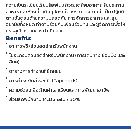
ความเป็นระเบียบเรียบร้อยในบริเวณเตรียมอาหาร รับประทาน
อาหาร และห้องน้ำ เติมอุปกรณ์ต่างๆ ตามความจำเป็น ปฏิบัติ
ตามขั้นตอนด้านความปลอดภัย การจัดการอาหาร และสุข
อนามัยทั้งหมด ทำงานร่วมกับเพื่อนร่วมทีมและผู้จัดการเพื่อให้
บรรลุเป้าหมายการดำเนินงาน
Benefits
อาหารฟรี/ส่วนลดสำหรับพนักงาน
โปรแกรมส่วนลดสำหรับพนักงาน (การเดินทาง ช้อปปิ้ง และ
อื่นๆ)
ตารางการทำงานที่ยืดหยุ่น
การชำระเงินล่วงหน้า (Tapcheck)
ความช่วยเหลือด้านค่าเล่าเรียนและการพัฒนาอาชีพ
ส่วนลดพนักงาน McDonald's 30%