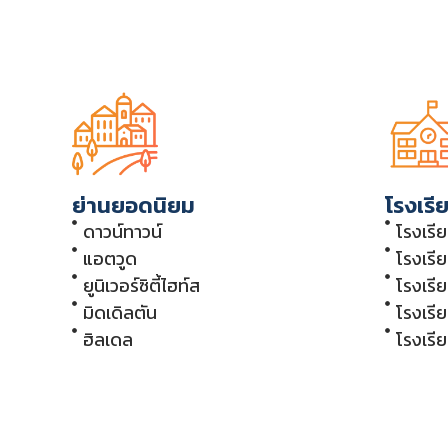
ย่านยอดนิยม
โรงเรี
ดาวน์ทาวน์
โรงเรี
แอตวูด
โรงเรี
ยูนิเวอร์ซิตี้ไฮท์ส
โรงเรี
มิดเดิลตัน
โรงเรี
ฮิลเดล
โรงเรี