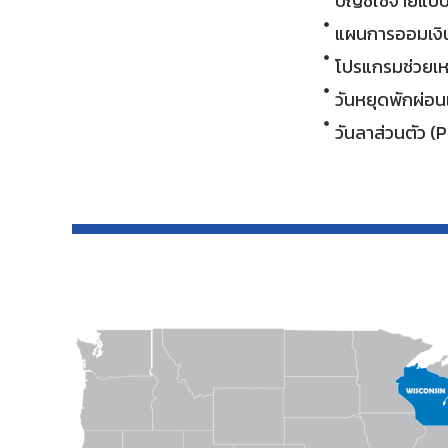
บัญชีใช้จ่ายแบบ
แผนการออมเงิน
โปรแกรมช่วยเห
วันหยุดพักผ่อน
วันลาส่วนตัว (