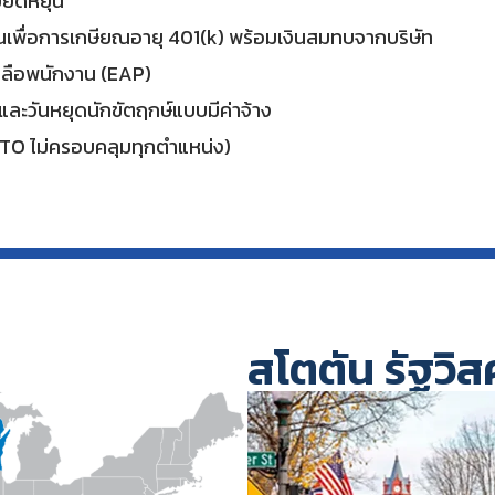
ยืดหยุ่น
เพื่อการเกษียณอายุ 401(k) พร้อมเงินสมทบจากบริษัท
ลือพนักงาน (EAP)
และวันหยุดนักขัตฤกษ์แบบมีค่าจ้าง
PTO ไม่ครอบคลุมทุกตำแหน่ง)
สโตตัน รัฐวิ