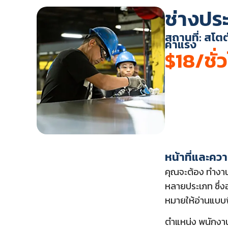
ช่างปร
สถานที่: สโตต
ค่าแรง
$18/ชั่
หน้าที่และคว
คุณจะต้อง ทำงาน
หลายประเภท ซึ่งอ
หมายให้อ่านแบบพิม
ตำแหน่ง พนักงาน