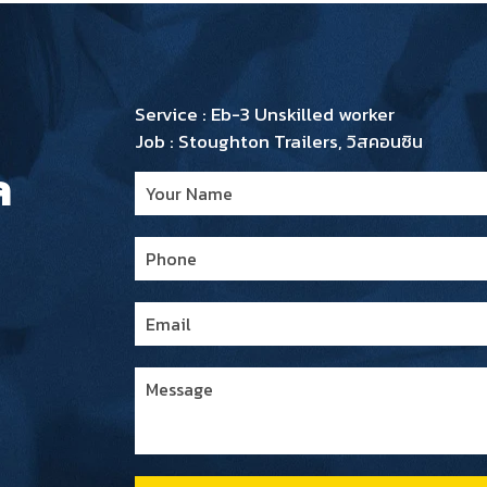
Service : Eb-3 Unskilled worker
Job : Stoughton Trailers, วิสคอนซิน
ล