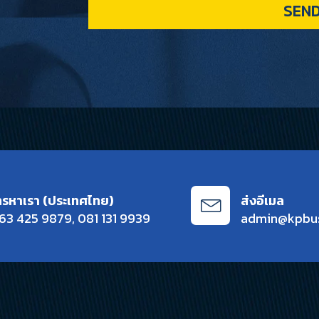
SEN
ทรหาเรา (ประเทศไทย)
ส่งอีเมล
63 425 9879
,
081 131 9939
admin@kpbu