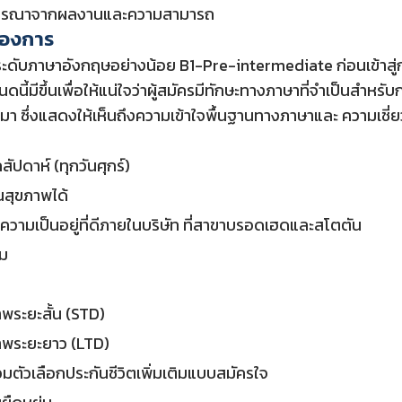
จารณาจากผลงานและความสามารถ
ต้องการ
 ระดับภาษาอังกฤษอย่างน้อย B1-Pre-intermediate ก่อนเข้าสู่ก
หนดนี้มีขึ้นเพื่อให้แน่ใจว่าผู้สมัครมีทักษะทางภาษาที่จำเป็นส
้ามา ซึ่งแสดงให้เห็นถึงความเข้าใจพื้นฐานทางภาษาและ ความเชี
สัปดาห์ (ทุกวันศุกร์)
นสุขภาพได้
ความเป็นอยู่ที่ดีภายในบริษัท ที่สาขาบรอดเฮดและสโตตัน
รม
พระยะสั้น (STD)
าพระยะยาว (LTD)
อมตัวเลือกประกันชีวิตเพิ่มเติมแบบสมัครใจ