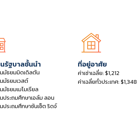
ยนรัฐบาลชั้นนำ
ที่อยู่อาศัย
ยนมัธยมมิดเดิลตัน
ค่าเช่าเฉลี่ย: $1,212
ยนมัธยมเวสต์
ค่าเฉลี่ยทั่วประเทศ: $1,348
ยนมัธยมเมโมเรียล
ยนประถมศึกษาเอล์ม ลอน
ยนประถมศึกษาซันเซ็ต ริดจ์