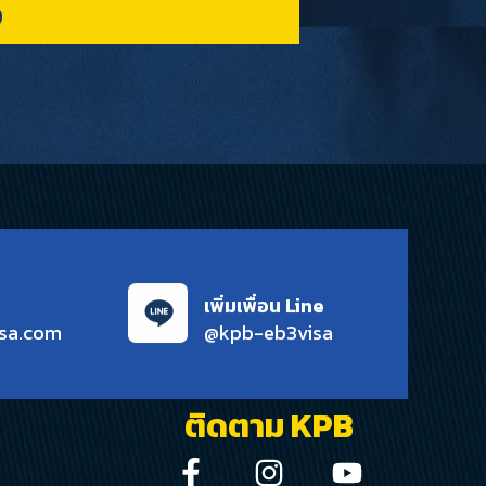
D
เพิ่มเพื่อน Line
sa.com
@kpb-eb3visa
ติดตาม KPB