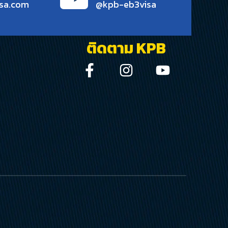
sa.com
@kpb-eb3visa
ติดตาม KPB