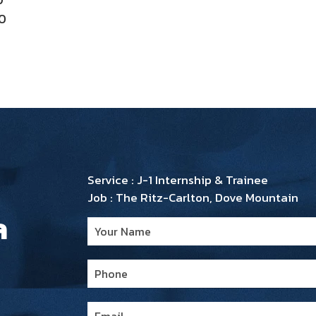
20
Service : J-1 Internship & Trainee
Job : The Ritz-Carlton, Dove Mountain
ล