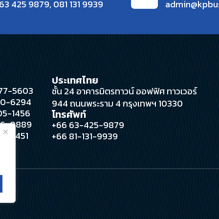
63 425 9879
,
081 131 9939
admin@kpbu
ประเทศไทย
 377-5603
ชั้น 24 อาคารมิตรทาวน์ ออฟฟิศ ทาวเวอร์
280-6294
944 ถนนพระราม 4 กรุงเทพฯ 10330
305-1456
โทรศัพท์
396-0889
+66 63-425-9879
388-4451
+66 81-131-9939
rved.