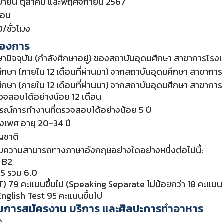
กันยายน ตุลาคม และพฤศจิกายน 2567
ือน
/ชั่วโมง
ต้องการ
กษาปัจจุบัน (กำลังศึกษาอยู่) ของสถาบันอุดมศึกษา สาขาการโ
ศึกษา (ภายใน 12 เดือนที่ผ่านมา) จากสถาบันอุดมศึกษา สาขา
ศึกษา (ภายใน 12 เดือนที่ผ่านมา) จากสถาบันอุดมศึกษา สาขา
วจสอบได้อย่างน้อย 12 เดือน
รณ์การทำงานที่ตรวจสอบได้อย่างน้อย 5 ปี
างเพศ อายุ 20-34 ปี
ัญชาติ
ความสามารถทางภาษาอังกฤษอย่างใดอย่างหนึ่งต่อไปนี้:
 B2
S รวม 6.0
) 79 คะแนนขึ้นไป (Speaking Separate ไม่น้อยกว่า 18 คะแน
nglish Test 95 คะแนนขึ้นไป
การสมัครงาน บริการ และศิลปะการทำอาหาร
0