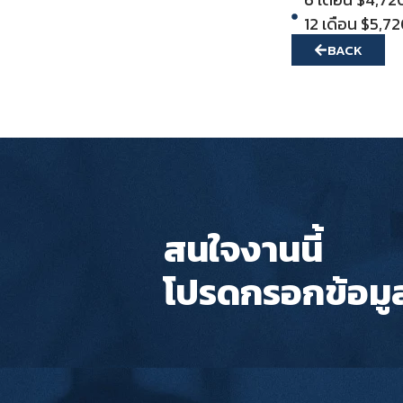
12 เดือน $5,7
BACK
สนใจงานนี้
โปรดกรอกข้อมู