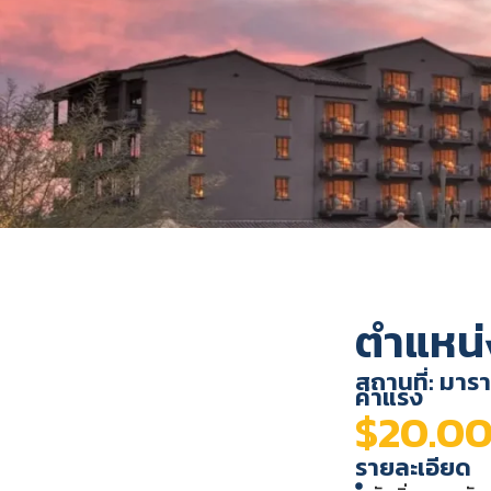
ตำแหน่
สถานที่: มาร
ค่าแรง
$20.00
รายละเอียด