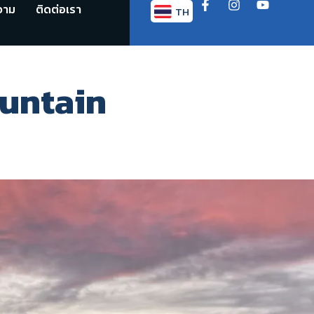
วาม
ติดต่อเรา
TH
EN
ountain