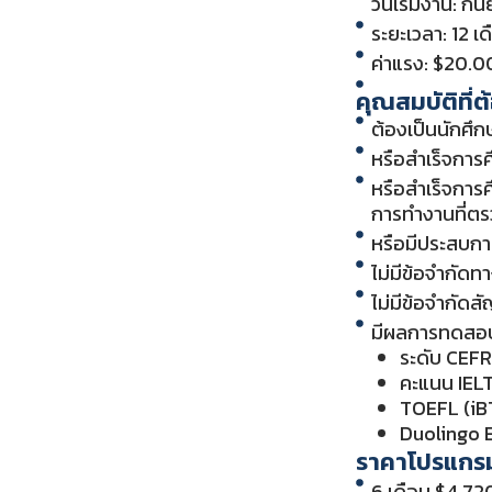
วันเริ่มงาน: 
ระยะเวลา: 12 เด
ค่าแรง: $20.00
คุณสมบัติที่
ต้องเป็นนักศึ
หรือสำเร็จการ
หรือสำเร็จการ
การทำงานที่ตร
หรือมีประสบกา
ไม่มีข้อจำกัดท
ไม่มีข้อจำกัดส
มีผลการทดสอบ
ระดับ CEFR
คะแนน IELT
TOEFL (iBT
Duolingo E
ราคาโปรแกรม
6 เดือน $4,72