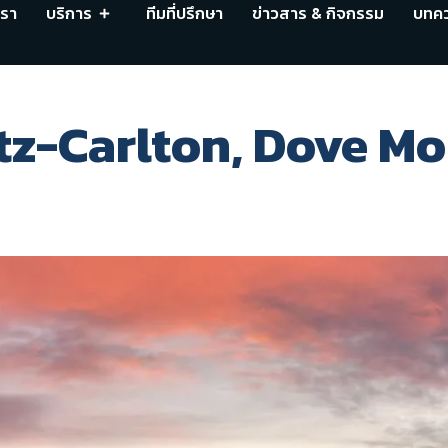
เรา
บริการ
ทีมที่ปรึกษา
ข่าวสาร & กิจกรรม
บทค
tz-Carlton, Dove M