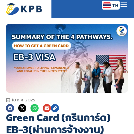
TH
EN
18 ก.ค. 2025
Green Card (กรีนการ์ด)
EB-3(ผ่านการจ้างงาน)