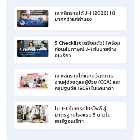
เจาะลึกรายได้ J-1 (2026) ได้
มากกว่าแค่ค่าแรง
5 Checklist เตรียมตัวให้พร้อม
ก่อนสัมภาษณ์ J-1 กับนายจ้าง
อเมริกา
เจาะลึกรายได้และสวัสดิการ
งานผู้ช่วยดูแลผู้ป่วย (CCA) และ
ครูปฐมวัย (ECE) ในแคนาดา
ไป J-1 อัปเกรดโปรไฟล์ สู่
มาตรฐานโรงแรม 5 ดาวใน
สหรัฐอเมริกา