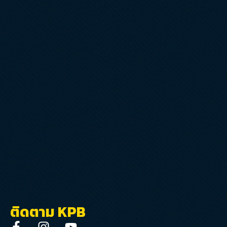
ติดตาม KPB