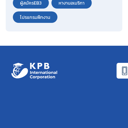
ผู้สมัครEB3
หางานอเมริกา
โปรแกรมฝึกงาน