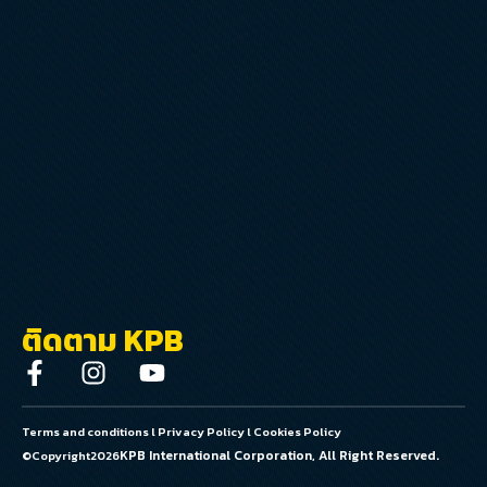
ติดตาม KPB
Terms and conditions
l
Privacy Policy
l
Cookies Policy
KPB International Corporation, All Right Reserved.
©Copyright
2026