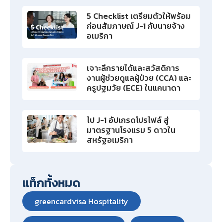
5 Checklist เตรียมตัวให้พร้อม
ก่อนสัมภาษณ์ J-1 กับนายจ้าง
อเมริกา
เจาะลึกรายได้และสวัสดิการ
งานผู้ช่วยดูแลผู้ป่วย (CCA) และ
ครูปฐมวัย (ECE) ในแคนาดา
ไป J-1 อัปเกรดโปรไฟล์ สู่
มาตรฐานโรงแรม 5 ดาวใน
สหรัฐอเมริกา
แท็กทั้งหมด
greencardvisa Hospitality