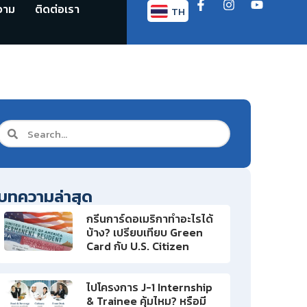
วาม
ติดต่อเรา
TH
EN
บทความล่าสุด
กรีนการ์ดอเมริกาทำอะไรได้
บ้าง? เปรียบเทียบ Green
Card กับ U.S. Citizen
ไปโครงการ J-1 Internship
& Trainee คุ้มไหม? หรือมี