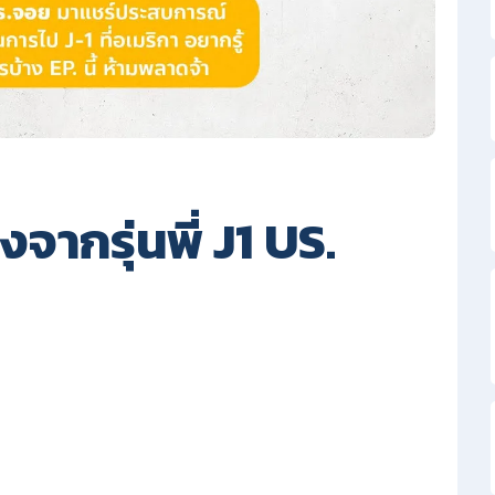
ากรุ่นพี่ J1 US.