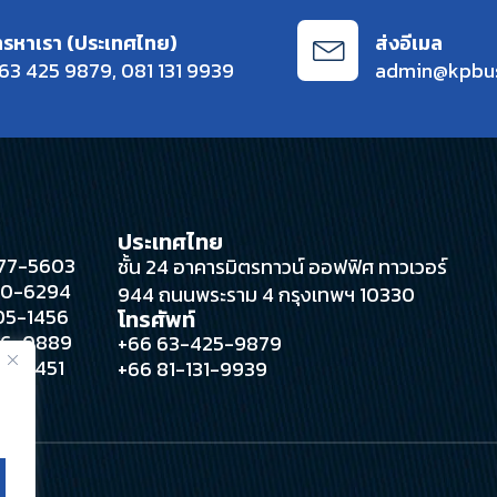
ทรหาเรา (ประเทศไทย)
ส่งอีเมล
63 425 9879
,
081 131 9939
admin@kpbu
ประเทศไทย
 377-5603
ชั้น 24 อาคารมิตรทาวน์ ออฟฟิศ ทาวเวอร์
280-6294
944 ถนนพระราม 4 กรุงเทพฯ 10330
305-1456
โทรศัพท์
396-0889
+66 63-425-9879
388-4451
+66 81-131-9939